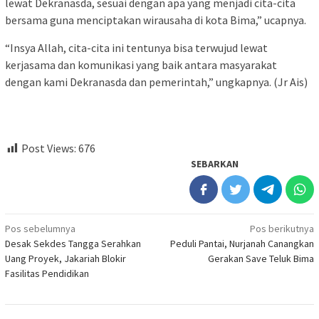
lewat Dekranasda, sesuai dengan apa yang menjadi cita-cita
bersama guna menciptakan wirausaha di kota Bima,” ucapnya.
“Insya Allah, cita-cita ini tentunya bisa terwujud lewat
kerjasama dan komunikasi yang baik antara masyarakat
dengan kami Dekranasda dan pemerintah,” ungkapnya. (Jr Ais)
Post Views:
676
SEBARKAN
Navigasi
Pos sebelumnya
Pos berikutnya
Desak Sekdes Tangga Serahkan
Peduli Pantai, Nurjanah Canangkan
pos
Uang Proyek, Jakariah Blokir
Gerakan Save Teluk Bima
Fasilitas Pendidikan