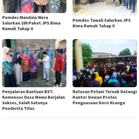
Pemdes Mandala Wera
Pemdes Tawali Salurkan JPS
Salurkan 100 Paket JPS Bima
Bima Ramah Tahap II
Ramah Tahap II
Penyaluran Bantuan BST-
Ratusan Petani Ternak Datangi
Kemensos Desa Mawu Berjalan
Kantor Dewan Protes
Sukses, Salah Satunya
Penguasaan Doro Ncanga
Penderita Tifus