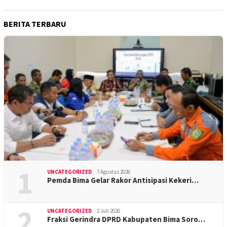
BERITA TERBARU
1
UNCATEGORIZED
7 Agustus 2026
Pemda Bima Gelar Rakor Antisipasi Kekeri…
2
UNCATEGORIZED
2 Juli 2026
Fraksi Gerindra DPRD Kabupaten Bima Soro…