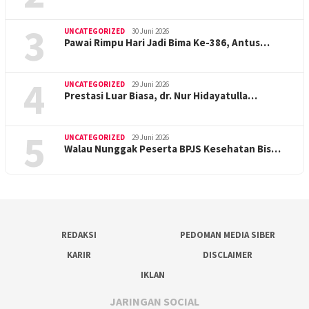
3
UNCATEGORIZED
30 Juni 2026
Pawai Rimpu Hari Jadi Bima Ke-386, Antus…
4
UNCATEGORIZED
29 Juni 2026
Prestasi Luar Biasa, dr. Nur Hidayatulla…
5
UNCATEGORIZED
29 Juni 2026
Walau Nunggak Peserta BPJS Kesehatan Bis…
REDAKSI
PEDOMAN MEDIA SIBER
KARIR
DISCLAIMER
IKLAN
JARINGAN SOCIAL