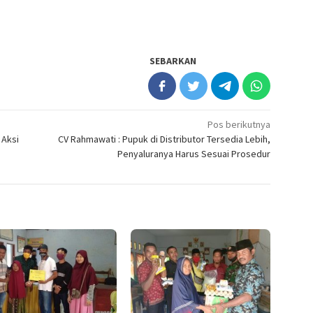
SEBARKAN
Pos berikutnya
 Aksi
CV Rahmawati : Pupuk di Distributor Tersedia Lebih,
Penyaluranya Harus Sesuai Prosedur