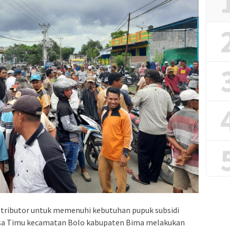
istributor untuk memenuhi kebutuhan pupuk subsidi
sa Timu kecamatan Bolo kabupaten Bima melakukan