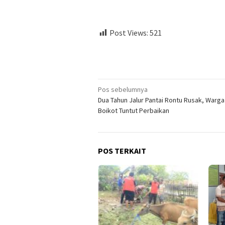
Post Views:
521
Navigasi
Pos sebelumnya
Dua Tahun Jalur Pantai Rontu Rusak, Warga
pos
Boikot Tuntut Perbaikan
POS TERKAIT