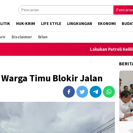
Pencaria
LITIK
HUK-KRIM
LIFE STYLE
LINGKUNGAN
EKONOMI
BUDA
rir
Disclaimer
Iklan
Lakukan Patroli Keliling, Polsek
BERIT
 Warga Timu Blokir Jalan