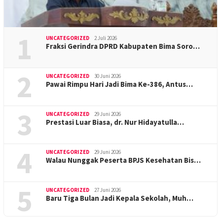
1
UNCATEGORIZED
2 Juli 2026
Fraksi Gerindra DPRD Kabupaten Bima Soro…
2
UNCATEGORIZED
30 Juni 2026
Pawai Rimpu Hari Jadi Bima Ke-386, Antus…
3
UNCATEGORIZED
29 Juni 2026
Prestasi Luar Biasa, dr. Nur Hidayatulla…
4
UNCATEGORIZED
29 Juni 2026
Walau Nunggak Peserta BPJS Kesehatan Bis…
5
UNCATEGORIZED
27 Juni 2026
Baru Tiga Bulan Jadi Kepala Sekolah, Muh…