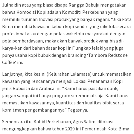
Julhaidin atau yang biasa disapa Rangga Babuju mengatakan
bahwa Komoditi Kopi adalah Komoditi Perkebunan yang
memiliki turunan Inovasi produk yang banyak ragam. “Jika kota
Bima memiliki kawasan kebun kopi sendiri yang dikelola secara
profesional atau dengan pola swakelola masyarakat dengan
pola pemberdayaan, maka akan banyak produk yang bisa di-
karya-kan dari bahan dasar kopi ini” ungkap lelaki yang juga
punya usaha kopi bubuk dengan branding ‘Tambora Redstone
Coffee’ ini.
Lanjutnya, kita kesini (Kelurahan Lelamase) untuk memastikan
kawasan yang rencananya menjadi Lokasi Penanaman Kopi
jenis Robusta dan Arabica ini. “Kami harus pastikan donk,
jangan sampai ini hanya program seremonial saja. Kami harus
memastikan kawasannya, kuantitas dan kualitas bibit serta
komitmen pengembangannya” Tegasnya.
Sementara itu, Kabid Perkebunan, Agus Salim, dilokasi
mengungkapkan bahwa tahun 2020 ini Pemerintah Kota Bima