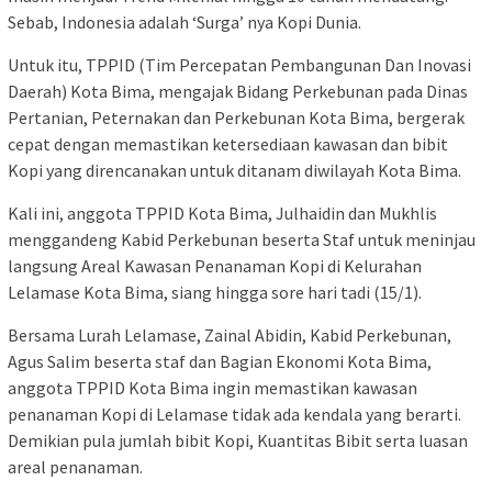
Sebab, Indonesia adalah ‘Surga’ nya Kopi Dunia.
Untuk itu, TPPID (Tim Percepatan Pembangunan Dan Inovasi
Daerah) Kota Bima, mengajak Bidang Perkebunan pada Dinas
Pertanian, Peternakan dan Perkebunan Kota Bima, bergerak
cepat dengan memastikan ketersediaan kawasan dan bibit
Kopi yang direncanakan untuk ditanam diwilayah Kota Bima.
Kali ini, anggota TPPID Kota Bima, Julhaidin dan Mukhlis
menggandeng Kabid Perkebunan beserta Staf untuk meninjau
langsung Areal Kawasan Penanaman Kopi di Kelurahan
Lelamase Kota Bima, siang hingga sore hari tadi (15/1).
Bersama Lurah Lelamase, Zainal Abidin, Kabid Perkebunan,
Agus Salim beserta staf dan Bagian Ekonomi Kota Bima,
anggota TPPID Kota Bima ingin memastikan kawasan
penanaman Kopi di Lelamase tidak ada kendala yang berarti.
Demikian pula jumlah bibit Kopi, Kuantitas Bibit serta luasan
areal penanaman.