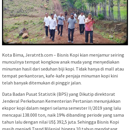
Kota Bima, Jeratntb.com – Bisnis Kopi kian menjamur seiring
munculnya tempat kongkow anak muda yang menyediakan
minuman hasil dari seduhan biji kopi. Tidak hanya di mall atau
tempat perkantoran, kafe-kafe penjaja minuman kopi kini
telah banyak ditemukan di pinggir jalan.
Data Badan Pusat Statistik (BPS) yang Dikutip direktorat
Jenderal Perkebunan Kementerian Pertanian menunjukkan
ekspor kopi dalam negeri selama semester II/2019 yang lalu
mencapai 138.000 ton, naik 19% dibanding periode yang sama
tahun lalu dengan nilai US$ 392,5 juta. Sehingga Bisnis Kopi
masih menjadi Trend Milenial hingga 10 tahun mendatang.