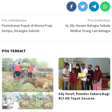
Navigasi
Pos sebelumnya
Pos berikutnya
Penimbunan Pupuk di Wisma Praja
Hj. Elly Alwaini: Bahagia Tatkala
pos
Dompu, Disangka Subsidi
Melihat Orang Lain Bahagia
POS TERKAIT
Edy Yusuf; Pemdes Sakuru Bagi
BLT-DD Tepat Sasaran