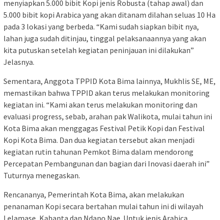
menyiapkan 5.000 bibit Kopi jenis Robusta (tahap awal) dan
5.000 bibit kopi Arabica yang akan ditanam dilahan seluas 10 Ha
pada 3 lokasi yang berbeda. “Kami sudah siapkan bibit nya,
lahan juga sudah ditinjau, tinggal pelaksanaannya yang akan
kita putuskan setelah kegiatan peninjauan ini dilakukan”
Jelasnya.
Sementara, Anggota TPPID Kota Bima lainnya, Mukhlis SE, ME,
memastikan bahwa TPPID akan terus melakukan monitoring
kegiatan ini. “Kami akan terus melakukan monitoring dan
evaluasi progress, sebab, arahan pak Walikota, mulai tahun ini
Kota Bima akan menggagas Festival Petik Kopi dan Festival
Kopi Kota Bima. Dan dua kegiatan tersebut akan menjadi
kegiatan rutin tahunan Pemkot Bima dalam mendorong
Percepatan Pembangunan dan bagian dari Inovasi daerah ini”
Tuturnya menegaskan.
Rencananya, Pemerintah Kota Bima, akan melakukan
penanaman Kopi secara bertahan mulai tahun ini di wilayah
Lelamase, Kabanta dan Ndano Nae. Untuk jenis Arabica,