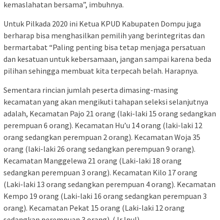
kemaslahatan bersama”, imbuhnya.
Untuk Pilkada 2020 ini Ketua KPUD Kabupaten Dompu juga
berharap bisa menghasilkan pemilih yang berintegritas dan
bermartabat “Paling penting bisa tetap menjaga persatuan
dan kesatuan untuk kebersamaan, jangan sampai karena beda
pilihan sehingga membuat kita terpecah belah. Harapnya.
Sementara rincian jumlah peserta dimasing-masing
kecamatan yang akan mengikuti tahapan seleksi selanjutnya
adalah, Kecamatan Pajo 21 orang (laki-laki 15 orang sedangkan
perempuan 6 orang). Kecamatan Hu’u 14 orang (laki-laki 12
orang sedangkan perempuan 2 orang). Kecamatan Woja 35
orang (laki-laki 26 orang sedangkan perempuan 9 orang).
Kecamatan Manggelewa 21 orang (Laki-laki 18 orang
sedangkan perempuan 3 orang). Kecamatan Kilo 17 orang
(Laki-laki 13 orang sedangkan perempuan 4 orang). Kecamatan
Kempo 19 orang (Laki-laki 16 orang sedangkan perempuan 3
orang). Kecamatan Pekat 15 orang (Laki-laki 12 orang
sedangkan perempuan 3 orang). (Jr Ipul)