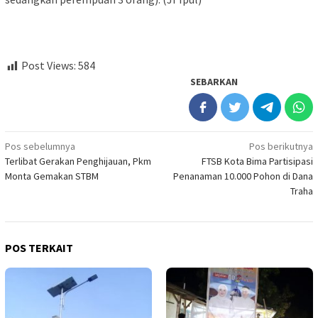
Post Views:
584
SEBARKAN
Navigasi
Pos sebelumnya
Pos berikutnya
Terlibat Gerakan Penghijauan, Pkm
FTSB Kota Bima Partisipasi
pos
Monta Gemakan STBM
Penanaman 10.000 Pohon di Dana
Traha
POS TERKAIT