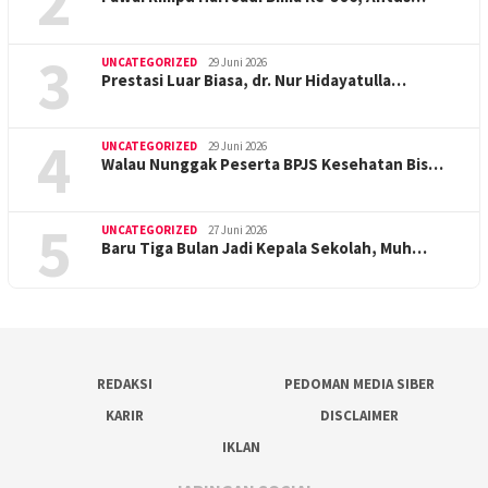
2
3
UNCATEGORIZED
29 Juni 2026
Prestasi Luar Biasa, dr. Nur Hidayatulla…
4
UNCATEGORIZED
29 Juni 2026
Walau Nunggak Peserta BPJS Kesehatan Bis…
5
UNCATEGORIZED
27 Juni 2026
Baru Tiga Bulan Jadi Kepala Sekolah, Muh…
REDAKSI
PEDOMAN MEDIA SIBER
KARIR
DISCLAIMER
IKLAN