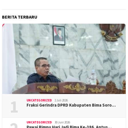
BERITA TERBARU
1
UNCATEGORIZED
2 Juli 2026
Fraksi Gerindra DPRD Kabupaten Bima Soro…
UNCATEGORIZED
30 Juni 2026
Pawai Rimpu Hari Jadi Bima Ke-386, Antus…