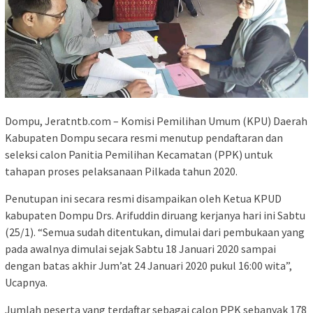
Dompu, Jeratntb.com – Komisi Pemilihan Umum (KPU) Daerah
Kabupaten Dompu secara resmi menutup pendaftaran dan
seleksi calon Panitia Pemilihan Kecamatan (PPK) untuk
tahapan proses pelaksanaan Pilkada tahun 2020.
Penutupan ini secara resmi disampaikan oleh Ketua KPUD
kabupaten Dompu Drs. Arifuddin diruang kerjanya hari ini Sabtu
(25/1). “Semua sudah ditentukan, dimulai dari pembukaan yang
pada awalnya dimulai sejak Sabtu 18 Januari 2020 sampai
dengan batas akhir Jum’at 24 Januari 2020 pukul 16:00 wita”,
Ucapnya.
Jumlah peserta yang terdaftar sebagai calon PPK sebanyak 178