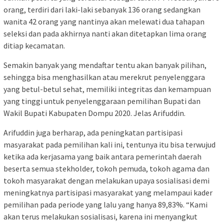
orang, terdiri dari laki-laki sebanyak 136 orang sedangkan
wanita 42 orang yang nantinya akan melewati dua tahapan
seleksi dan pada akhirnya nanti akan ditetapkan lima orang
ditiap kecamatan.
Semakin banyak yang mendaftar tentu akan banyak pilihan,
sehingga bisa menghasilkan atau merekrut penyelenggara
yang betul-betul sehat, memiliki integritas dan kemampuan
yang tinggi untuk penyelenggaraan pemilihan Bupati dan
Wakil Bupati Kabupaten Dompu 2020. Jelas Arifuddin.
Arifuddin juga berharap, ada peningkatan partisipasi
masyarakat pada pemilihan kali ini, tentunya itu bisa terwujud
ketika ada kerjasama yang baik antara pemerintah daerah
beserta semua stekholder, tokoh pemuda, tokoh agama dan
tokoh masyarakat dengan melakukan upaya sosialisasi demi
meningkatnya partisipasi masyarakat yang melampaui kader
pemilihan pada periode yang lalu yang hanya 89,83%. “Kami
akan terus melakukan sosialisasi, karena ini menyangkut