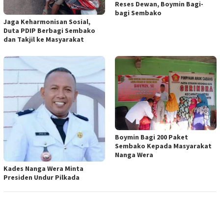
Reses Dewan, Boymin Bagi-
bagi Sembako
Jaga Keharmonisan Sosial,
Duta PDIP Berbagi Sembako
dan Takjil ke Masyarakat
Boymin Bagi 200 Paket
Sembako Kepada Masyarakat
Nanga Wera
Kades Nanga Wera Minta
Presiden Undur Pilkada