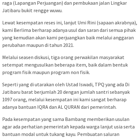
raga (Lapangan Perjuangan) dan pembukaan jalan Lingkar
Jatibaru bukit rengge wuwu.
Lewat kesempatan reses ini, lanjut Umi Rini (sapaan akrabnya),
kami Berlima berharap adanya usul dan saran dari semua pihak
yang kemudian akan kami perjuangkan baik melalui anggaran
perubahan maupun di tahun 2021.
Melalui seasen diskusi, tiga orang perwakilan masyarakat
setempat mengusulkan beberapa item, baik dalam bentuk
program fisik maupun program non fisik.
Seperti yang di utarakan oleh Ustad Iswadi, TPQ yang ada Di
Jatibaru barat berjumlah 20 dengan jumlah santri sebanyak
1097 orang, melalui kesempatan ini kami sangat berharap
adanya bantuan IQRA dan AL QURAN dari pemerintah.
Pada kesempatan yang sama Bambang memberikan usulan
agar ada perhatian pemerintah kepada warga lanjut usia serta
bantuan modal untuk tukang kayu. Pembuatan saluran