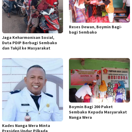
Reses Dewan, Boymin Bagi-
bagi Sembako
Jaga Keharmonisan Sosial,
Duta PDIP Berbagi Sembako
dan Takjil ke Masyarakat
Boymin Bagi 200 Paket
Sembako Kepada Masyarakat
Nanga Wera
Kades Nanga Wera Minta
Presiden Undur Pilkada