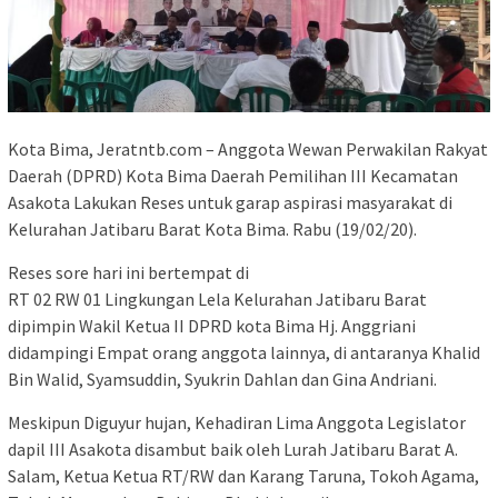
Kota Bima, Jeratntb.com – Anggota Wewan Perwakilan Rakyat
Daerah (DPRD) Kota Bima Daerah Pemilihan III Kecamatan
Asakota Lakukan Reses untuk garap aspirasi masyarakat di
Kelurahan Jatibaru Barat Kota Bima. Rabu (19/02/20).
Reses sore hari ini bertempat di
RT 02 RW 01 Lingkungan Lela Kelurahan Jatibaru Barat
dipimpin Wakil Ketua II DPRD kota Bima Hj. Anggriani
didampingi Empat orang anggota lainnya, di antaranya Khalid
Bin Walid, Syamsuddin, Syukrin Dahlan dan Gina Andriani.
Meskipun Diguyur hujan, Kehadiran Lima Anggota Legislator
dapil III Asakota disambut baik oleh Lurah Jatibaru Barat A.
Salam, Ketua Ketua RT/RW dan Karang Taruna, Tokoh Agama,