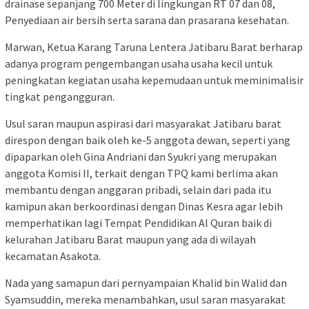
drainase sepanjang 700 Meter di lingkungan RT 07 dan 08,
Penyediaan air bersih serta sarana dan prasarana kesehatan.
Marwan, Ketua Karang Taruna Lentera Jatibaru Barat berharap
adanya program pengembangan usaha usaha kecil untuk
peningkatan kegiatan usaha kepemudaan untuk meminimalisir
tingkat pengangguran.
Usul saran maupun aspirasi dari masyarakat Jatibaru barat
direspon dengan baik oleh ke-5 anggota dewan, seperti yang
dipaparkan oleh Gina Andriani dan Syukri yang merupakan
anggota Komisi II, terkait dengan TPQ kami berlima akan
membantu dengan anggaran pribadi, selain dari pada itu
kamipun akan berkoordinasi dengan Dinas Kesra agar lebih
memperhatikan lagi Tempat Pendidikan Al Quran baik di
kelurahan Jatibaru Barat maupun yang ada di wilayah
kecamatan Asakota.
Nada yang samapun dari pernyampaian Khalid bin Walid dan
Syamsuddin, mereka menambahkan, usul saran masyarakat