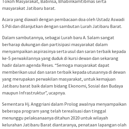
Tokoh Masyarakat, Babinsa, Bhabinkamtibmas serta
masyarakat Jatibaru barat.
Acara yang diawali dengan pembacaan doa oleh Ustadz Aswadi
S.Pdi dan dilanjutkan dengan sambutan Lurah Jatibaru Barat.
Dalam sambutannya, sebagai Lurah baru A. Salam sangat
berharap dukungan dan partisipasi masyarakat dalam
menyampaikan aspirasinya serta usul dan saran terbaik kepada
ke-5 perwakilannya yang duduk di kursi dewan dan sekarang
hadir dalam agenda Reses. “Semoga masyarakat dapat
memberikan usul dan saran terbaik kepada utusannya di dewan
yang merupakan perwakilan masyarakat, untuk kemajuan
Jatibaru barat baik dalam bidang Ekonomi, Sosial dan Budaya
maupun Infrastruktur”, ucapnya.
Sementara Hj. Anggriani dalam Prolog awalnya menyampaikan
beberapa program yang telah terealisasi dan tinggal
menunggu pelaksanaanya ditahun 2020 untuk wilayah
kelurahan Jatibaru Barat diantaranya, penataan lapangan olah