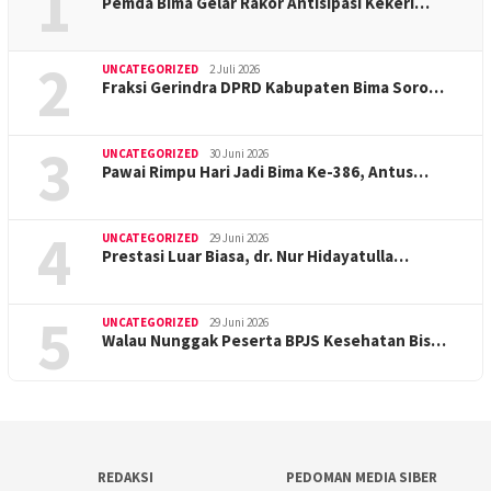
1
Pemda Bima Gelar Rakor Antisipasi Kekeri…
2
UNCATEGORIZED
2 Juli 2026
Fraksi Gerindra DPRD Kabupaten Bima Soro…
3
UNCATEGORIZED
30 Juni 2026
Pawai Rimpu Hari Jadi Bima Ke-386, Antus…
4
UNCATEGORIZED
29 Juni 2026
Prestasi Luar Biasa, dr. Nur Hidayatulla…
5
UNCATEGORIZED
29 Juni 2026
Walau Nunggak Peserta BPJS Kesehatan Bis…
REDAKSI
PEDOMAN MEDIA SIBER