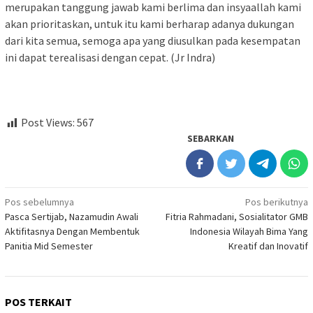
merupakan tanggung jawab kami berlima dan insyaallah kami
akan prioritaskan, untuk itu kami berharap adanya dukungan
dari kita semua, semoga apa yang diusulkan pada kesempatan
ini dapat terealisasi dengan cepat. (Jr Indra)
Post Views:
567
SEBARKAN
Navigasi
Pos sebelumnya
Pos berikutnya
Pasca Sertijab, Nazamudin Awali
Fitria Rahmadani, Sosialitator GMB
pos
Aktifitasnya Dengan Membentuk
Indonesia Wilayah Bima Yang
Panitia Mid Semester
Kreatif dan Inovatif
POS TERKAIT