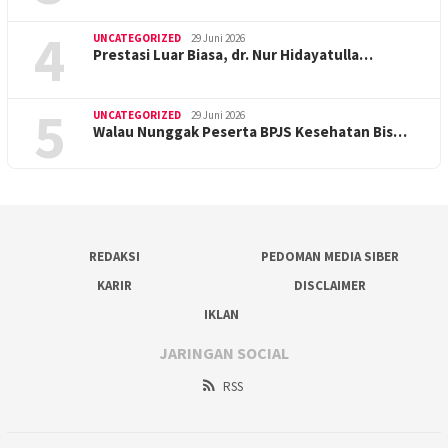
4
UNCATEGORIZED
29 Juni 2026
Prestasi Luar Biasa, dr. Nur Hidayatulla…
5
UNCATEGORIZED
29 Juni 2026
Walau Nunggak Peserta BPJS Kesehatan Bis…
REDAKSI
PEDOMAN MEDIA SIBER
KARIR
DISCLAIMER
IKLAN
JARINGAN SOCIAL
RSS