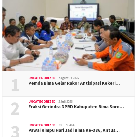
1
UNCATEGORIZED
7 Agustus 2026
Pemda Bima Gelar Rakor Antisipasi Kekeri…
2
UNCATEGORIZED
2 Juli 2026
Fraksi Gerindra DPRD Kabupaten Bima Soro…
3
UNCATEGORIZED
30 Juni 2026
Pawai Rimpu Hari Jadi Bima Ke-386, Antus…