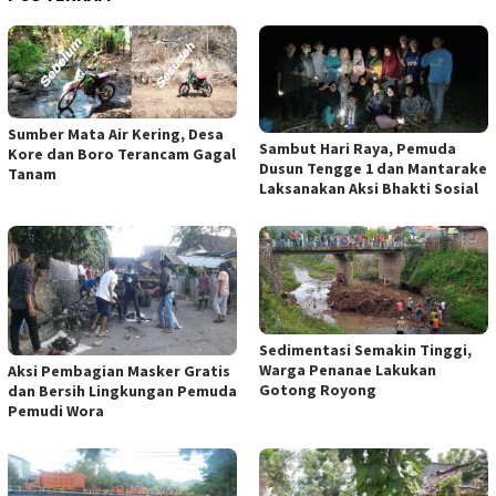
Sumber Mata Air Kering, Desa
Sambut Hari Raya, Pemuda
Kore dan Boro Terancam Gagal
Dusun Tengge 1 dan Mantarake
Tanam
Laksanakan Aksi Bhakti Sosial
Sedimentasi Semakin Tinggi,
Warga Penanae Lakukan
Aksi Pembagian Masker Gratis
Gotong Royong
dan Bersih Lingkungan Pemuda
Pemudi Wora