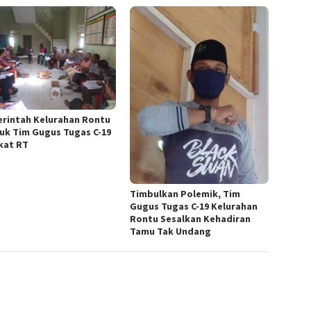
rintah Kelurahan Rontu
uk Tim Gugus Tugas C-19
kat RT
Timbulkan Polemik, Tim
Gugus Tugas C-19 Kelurahan
Rontu Sesalkan Kehadiran
Tamu Tak Undang