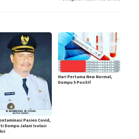
Hari Pertama New Normal,
Dompu 5 Positif
ontaminasi Pasien Covid,
ti Dompu Jalani Isolasi
iri