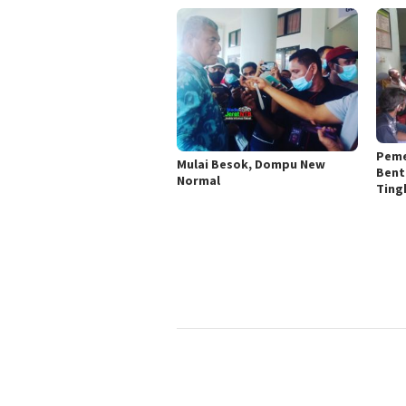
Peme
Mulai Besok, Dompu New
Bent
Normal
Ting