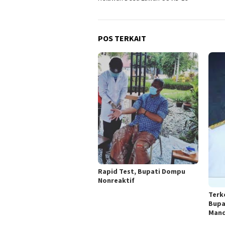
POS TERKAIT
Rapid Test, Bupati Dompu
Nonreaktif
Terk
Bupa
Mand