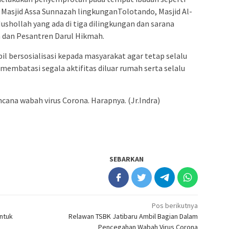
 Masjid Assa Sunnazah lingkunganTolotando, Masjid Al-
ushollah yang ada di tiga dilingkungan dan sarana
a dan Pesantren Darul Hikmah.
il bersosialisasi kepada masyarakat agar tetap selalu
embatasi segala aktifitas diluar rumah serta selalu
cana wabah virus Corona. Harapnya. (Jr.Indra)
SEBARKAN
Pos berikutnya
ntuk
Relawan TSBK Jatibaru Ambil Bagian Dalam
Pencegahan Wabah Virus Corona