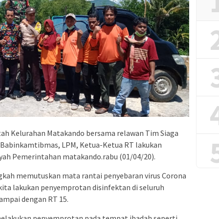
tah Kelurahan Matakando bersama relawan Tim Siaga
, Babinkamtibmas, LPM, Ketua-Ketua RT lakukan
yah Pemerintahan matakando.rabu (01/04/20).
ngkah memutuskan mata rantai penyebaran virus Corona
i kita lakukan penyemprotan disinfektan di seluruh
ampai dengan RT 15.
melakukan penyemprotan pada tempat ibadah seperti