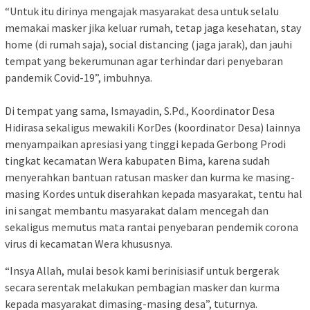
“Untuk itu dirinya mengajak masyarakat desa untuk selalu
memakai masker jika keluar rumah, tetap jaga kesehatan, stay
home (di rumah saja), social distancing (jaga jarak), dan jauhi
tempat yang bekerumunan agar terhindar dari penyebaran
pandemik Covid-19”, imbuhnya.
Di tempat yang sama, Ismayadin, S.Pd., Koordinator Desa
Hidirasa sekaligus mewakili KorDes (koordinator Desa) lainnya
menyampaikan apresiasi yang tinggi kepada Gerbong Prodi
tingkat kecamatan Wera kabupaten Bima, karena sudah
menyerahkan bantuan ratusan masker dan kurma ke masing-
masing Kordes untuk diserahkan kepada masyarakat, tentu hal
ini sangat membantu masyarakat dalam mencegah dan
sekaligus memutus mata rantai penyebaran pendemik corona
virus di kecamatan Wera khususnya.
“Insya Allah, mulai besok kami berinisiasif untuk bergerak
secara serentak melakukan pembagian masker dan kurma
kepada masyarakat dimasing-masing desa”, tuturnya.