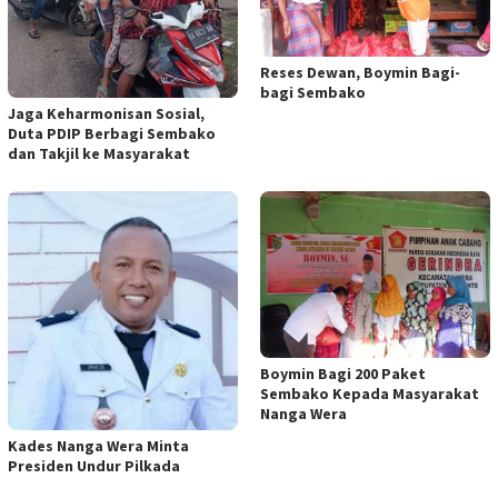
Reses Dewan, Boymin Bagi-
bagi Sembako
Jaga Keharmonisan Sosial,
Duta PDIP Berbagi Sembako
dan Takjil ke Masyarakat
Boymin Bagi 200 Paket
Sembako Kepada Masyarakat
Nanga Wera
Kades Nanga Wera Minta
Presiden Undur Pilkada