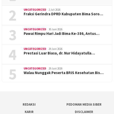
2
UNCATEGORIZED
2 Juli 2026
Fraksi Gerindra DPRD Kabupaten Bima Soro…
3
UNCATEGORIZED
30 Juni 2026
Pawai Rimpu Hari Jadi Bima Ke-386, Antus…
4
UNCATEGORIZED
29 Juni 2026
Prestasi Luar Biasa, dr. Nur Hidayatulla…
5
UNCATEGORIZED
29 Juni 2026
Walau Nunggak Peserta BPJS Kesehatan Bis…
REDAKSI
PEDOMAN MEDIA SIBER
KARIR
DISCLAIMER