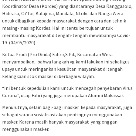
Koordinator Desa (Kordes) yang diantaranya Desa Ranggasolo,
Hidirasa, Oi’Tui, Kalajena, Mandala, Ntoke dan Nanga Wera
untuk dibagikan kepada masyarakat dengan cara dan tehnik
masing-masing Kordes. Hal ini tentu bertujuan untuk
membantu masyarakat ditengah-tengah mewabahnya Covid-
19. (04/05/2020)
Ketua Prodi (Pro Dinda) Fahrir,S.Pd., Kecamatan Wera
menyampaikan, bahwa langkah yg kami lakukan ini sekaligus
upaya untuk meringankan kesulitan masyarakat di tengah
kelangkaan stok masker di berbagai wilayah.
“Ini bentuk kepedulian kami untuk mencegah penyebaran Virus
Corona”, ucap Fahri yang juga merupakan Alumni Makassar.
Menurutnya, selain bagi-bagi masker kepada masyarakat, juga
sebagai sarana sosialisasi akan pentingnya menggunakan
masker. Karena masih banyak masyarakat yang enggan
menggunakan masker.