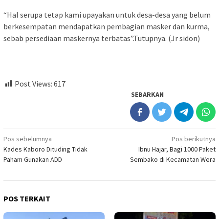
“Hal serupa tetap kami upayakan untuk desa-desa yang belum
berkesempatan mendapatkan pembagian masker dan kurma,
sebab persediaan maskernya terbatas”.Tutupnya. (Jr sidon)
Post Views:
617
SEBARKAN
Navigasi
Pos sebelumnya
Pos berikutnya
Kades Kaboro Dituding Tidak
Ibnu Hajar, Bagi 1000 Paket
pos
Paham Gunakan ADD
Sembako di Kecamatan Wera
POS TERKAIT