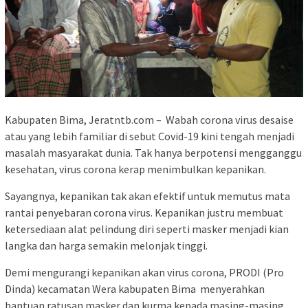
Kabupaten Bima, Jeratntb.com – Wabah corona virus desaise
atau yang lebih familiar di sebut Covid-19 kini tengah menjadi
masalah masyarakat dunia. Tak hanya berpotensi mengganggu
kesehatan, virus corona kerap menimbulkan kepanikan.
Sayangnya, kepanikan tak akan efektif untuk memutus mata
rantai penyebaran corona virus. Kepanikan justru membuat
ketersediaan alat pelindung diri seperti masker menjadi kian
langka dan harga semakin melonjak tinggi.
Demi mengurangi kepanikan akan virus corona, PRODI (Pro
Dinda) kecamatan Wera kabupaten Bima menyerahkan
bantuan ratusan masker dan kurma kepada masing-masing