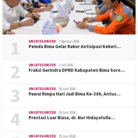
1
UNCATEGORIZED
7 Agustus 2026
Pemda Bima Gelar Rakor Antisipasi Kekeri…
2
UNCATEGORIZED
2 Juli 2026
Fraksi Gerindra DPRD Kabupaten Bima Soro…
3
UNCATEGORIZED
30 Juni 2026
Pawai Rimpu Hari Jadi Bima Ke-386, Antus…
4
UNCATEGORIZED
29 Juni 2026
Prestasi Luar Biasa, dr. Nur Hidayatulla…
UNCATEGORIZED
29 Juni 2026