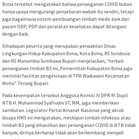
Bima tersebut mengatakan bahwa penanganan COVID bukan
hanya upaya mengurangi penyebaran wabah itu sendiri, tetapi
juga bagaimana sistem pembuangan limbah medis baik dari
pasien ODP, PDP dan peralatan kesehatan dapat ditangani
dengan baik.
Dihadapan peserta yang merupakan perwakilan Dinas
Lingkungan Hidup Kabupaten Bima, Kota Bima, RS Sondosia
dan RS Manambai Sumbawa Bupati menjelaskan, “terkait
penanganan limbah B3 ini, Pemerintah Kabupaten Bima juga
memiliki fasilitas pengelolaan di TPA Waduwani Kecamatan
Woha”. Terang Bupati.
Pada kesempatan tersebut Anggota Komisi IV DPR RI Dapil
NTB H. Muhammad Syafrudin ST, MM, juga memberikan
sambutan. Legislator Partai Amanat Nasional yang akrab
disapa HMS ini mengatakan, meskipun limbah infeksius atau
limbah B3 yang dihasilkan dari penanganan COVID di NTB tidak
banyak, dirinya berharap tidak akan berkembang menjadi