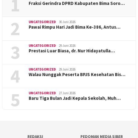
1
Fraksi Gerindra DPRD Kabupaten Bima Soro…
2
UNCATEGORIZED
30 Juni 2026
Pawai Rimpu Hari Jadi Bima Ke-386, Antus…
3
UNCATEGORIZED
29 Juni 2026
Prestasi Luar Biasa, dr. Nur Hidayatulla…
4
UNCATEGORIZED
29 Juni 2026
Walau Nunggak Peserta BPJS Kesehatan Bis…
5
UNCATEGORIZED
27 Juni 2026
Baru Tiga Bulan Jadi Kepala Sekolah, Muh…
REDAKSI
PEDOMAN MEDIA SIBER