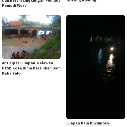
Gotong Royong
dan Bersih Lingkungan Pemuda
Pemudi Wora
Antisipasi Luapan, Relawan
FTSB Kota Bima Bersihkan Dam
Raba Salo
Luapan Dam Diwumoro,