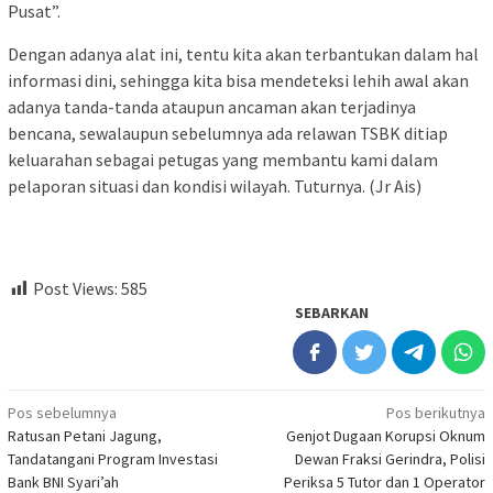
Pusat”.
Dengan adanya alat ini, tentu kita akan terbantukan dalam hal
informasi dini, sehingga kita bisa mendeteksi lehih awal akan
adanya tanda-tanda ataupun ancaman akan terjadinya
bencana, sewalaupun sebelumnya ada relawan TSBK ditiap
keluarahan sebagai petugas yang membantu kami dalam
pelaporan situasi dan kondisi wilayah. Tuturnya. (Jr Ais)
Post Views:
585
SEBARKAN
Navigasi
Pos sebelumnya
Pos berikutnya
Ratusan Petani Jagung,
Genjot Dugaan Korupsi Oknum
pos
Tandatangani Program Investasi
Dewan Fraksi Gerindra, Polisi
Bank BNI Syari’ah
Periksa 5 Tutor dan 1 Operator