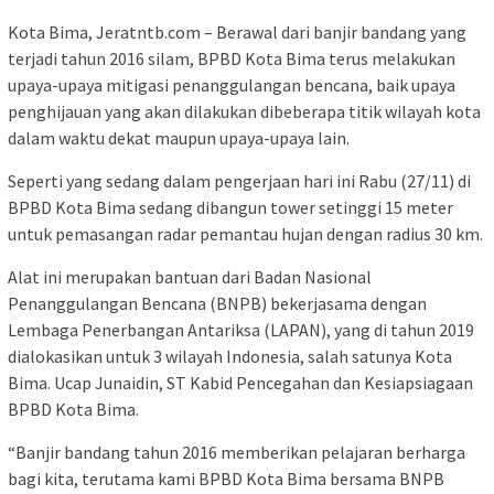
Kota Bima, Jeratntb.com – Berawal dari banjir bandang yang
terjadi tahun 2016 silam, BPBD Kota Bima terus melakukan
upaya-upaya mitigasi penanggulangan bencana, baik upaya
penghijauan yang akan dilakukan dibeberapa titik wilayah kota
dalam waktu dekat maupun upaya-upaya lain.
Seperti yang sedang dalam pengerjaan hari ini Rabu (27/11) di
BPBD Kota Bima sedang dibangun tower setinggi 15 meter
untuk pemasangan radar pemantau hujan dengan radius 30 km.
Alat ini merupakan bantuan dari Badan Nasional
Penanggulangan Bencana (BNPB) bekerjasama dengan
Lembaga Penerbangan Antariksa (LAPAN), yang di tahun 2019
dialokasikan untuk 3 wilayah Indonesia, salah satunya Kota
Bima. Ucap Junaidin, ST Kabid Pencegahan dan Kesiapsiagaan
BPBD Kota Bima.
“Banjir bandang tahun 2016 memberikan pelajaran berharga
bagi kita, terutama kami BPBD Kota Bima bersama BNPB