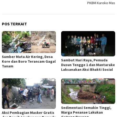
PKBM Karoko Mas
POS TERKAIT
Sumber Mata Air Kering, Desa
Sambut Hari Raya, Pemuda
Kore dan Boro Terancam Gagal
Dusun Tengge 1 dan Mantarake
Tanam
Laksanakan Aksi Bhakti Sosial
Sedimentasi Semakin Tinggi,
Warga Penanae Lakukan
Aksi Pembagian Masker Gratis