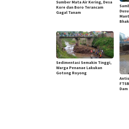
Sumber Mata Air Kering, Desa
Samb
Kore dan Boro Terancam
Dusu
Gagal Tanam
Mant
Bhak
Sedimentasi Semakin Tinggi,
Warga Penanae Lakukan
Gotong Royong
Anti
FTSB
Dam 