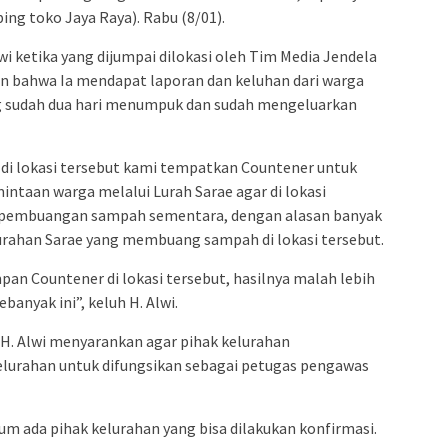
ing toko Jaya Raya). Rabu (8/01).
i ketika yang dijumpai dilokasi oleh Tim Media Jendela
 bahwa Ia mendapat laporan dan keluhan dari warga
g sudah dua hari menumpuk dan sudah mengeluarkan
di lokasi tersebut kami tempatkan Countener untuk
ntaan warga melalui Lurah Sarae agar di lokasi
at pembuangan sampah sementara, dengan alasan banyak
elurahan Sarae yang membuang sampah di lokasi tersebut.
pan Countener di lokasi tersebut, hasilnya malah lebih
nyak ini”, keluh H. Alwi.
, H. Alwi menyarankan agar pihak kelurahan
lurahan untuk difungsikan sebagai petugas pengawas
um ada pihak kelurahan yang bisa dilakukan konfirmasi.