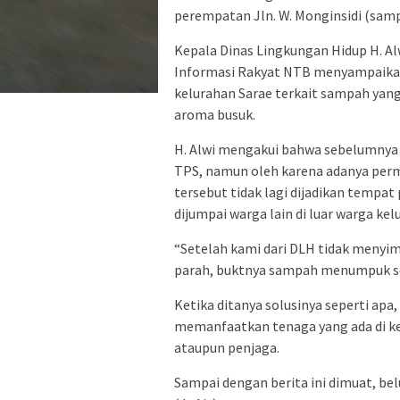
perempatan Jln. W. Monginsidi (samp
Kepala Dinas Lingkungan Hidup H. Alw
Informasi Rakyat NTB menyampaikan
kelurahan Sarae terkait sampah yan
aroma busuk.
H. Alwi mengakui bahwa sebelumnya 
TPS, namun oleh karena adanya permi
tersebut tidak lagi dijadikan temp
dijumpai warga lain di luar warga k
“Setelah kami dari DLH tidak menyim
parah, buktnya sampah menumpuk seba
Ketika ditanya solusinya seperti apa
memanfaatkan tenaga yang ada di ke
ataupun penjaga.
Sampai dengan berita ini dimuat, bel