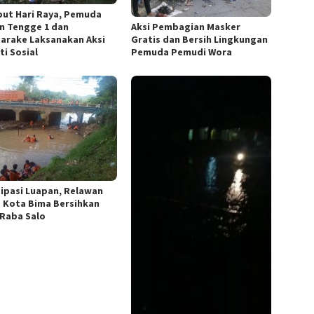
ut Hari Raya, Pemuda
n Tengge 1 dan
Aksi Pembagian Masker
arake Laksanakan Aksi
Gratis dan Bersih Lingkungan
ti Sosial
Pemuda Pemudi Wora
sipasi Luapan, Relawan
 Kota Bima Bersihkan
Raba Salo