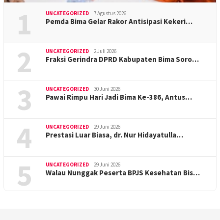
1
UNCATEGORIZED
7 Agustus 2026
Pemda Bima Gelar Rakor Antisipasi Kekeri…
2
UNCATEGORIZED
2 Juli 2026
Fraksi Gerindra DPRD Kabupaten Bima Soro…
3
UNCATEGORIZED
30 Juni 2026
Pawai Rimpu Hari Jadi Bima Ke-386, Antus…
4
UNCATEGORIZED
29 Juni 2026
Prestasi Luar Biasa, dr. Nur Hidayatulla…
5
UNCATEGORIZED
29 Juni 2026
Walau Nunggak Peserta BPJS Kesehatan Bis…