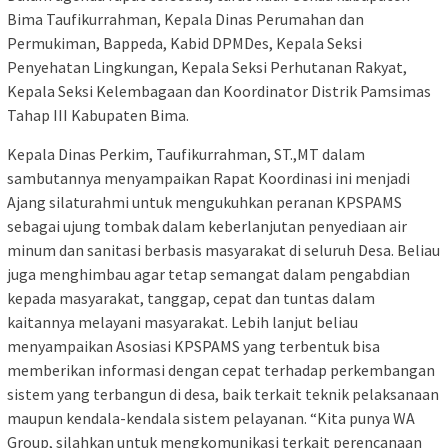
Bima Taufikurrahman, Kepala Dinas Perumahan dan
Permukiman, Bappeda, Kabid DPMDes, Kepala Seksi
Penyehatan Lingkungan, Kepala Seksi Perhutanan Rakyat,
Kepala Seksi Kelembagaan dan Koordinator Distrik Pamsimas
Tahap III Kabupaten Bima.
Kepala Dinas Perkim, Taufikurrahman, ST.,MT dalam
sambutannya menyampaikan Rapat Koordinasi ini menjadi
Ajang silaturahmi untuk mengukuhkan peranan KPSPAMS
sebagai ujung tombak dalam keberlanjutan penyediaan air
minum dan sanitasi berbasis masyarakat di seluruh Desa. Beliau
juga menghimbau agar tetap semangat dalam pengabdian
kepada masyarakat, tanggap, cepat dan tuntas dalam
kaitannya melayani masyarakat. Lebih lanjut beliau
menyampaikan Asosiasi KPSPAMS yang terbentuk bisa
memberikan informasi dengan cepat terhadap perkembangan
sistem yang terbangun di desa, baik terkait teknik pelaksanaan
maupun kendala-kendala sistem pelayanan. “Kita punya WA
Group, silahkan untuk mengkomunikasi terkait perencanaan