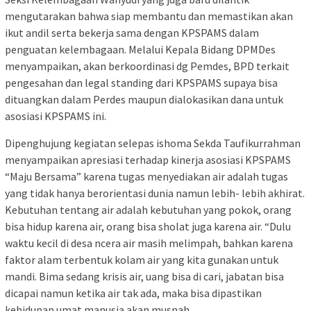
mengutarakan bahwa siap membantu dan memastikan akan
ikut andil serta bekerja sama dengan KPSPAMS dalam
penguatan kelembagaan. Melalui Kepala Bidang DPMDes
menyampaikan, akan berkoordinasi dg Pemdes, BPD terkait
pengesahan dan legal standing dari KPSPAMS supaya bisa
dituangkan dalam Perdes maupun dialokasikan dana untuk
asosiasi KPSPAMS ini.
Dipenghujung kegiatan selepas ishoma Sekda Taufikurrahman
menyampaikan apresiasi terhadap kinerja asosiasi KPSPAMS
“Maju Bersama” karena tugas menyediakan air adalah tugas
yang tidak hanya berorientasi dunia namun lebih- lebih akhirat.
Kebutuhan tentang air adalah kebutuhan yang pokok, orang
bisa hidup karena air, orang bisa sholat juga karena air. “Dulu
waktu kecil di desa ncera air masih melimpah, bahkan karena
faktor alam terbentuk kolam air yang kita gunakan untuk
mandi. Bima sedang krisis air, uang bisa di cari, jabatan bisa
dicapai namun ketika air tak ada, maka bisa dipastikan
kehidupan umat manusia akan musnah.