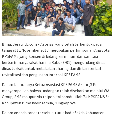
Bima, Jeratntb.com – Asosiasi yang telah terbentuk pada
tanggal 12 November 2018 merupakan perhimpunan Anggota
KPSPAMS yang konsen di bidang air minum dan sanitasi
berbasis masyarakat hari ini Rabu (8/01) mengundang dinas-
dinas terkait untuk melakukan sharing dan diskusi terkait
revitalisasi dan penguatan internal KPSPAMS.
Dalam laporannya Ketua Asosiasi KPSPAMS Akbar ,S.Pd
menyampaikan bahwa undangan telah disebarkan melalui WA
Group, SMS maupun via telpon. “Alhamdulillah 74 KPSPAMS Se-
Kabupaten Bima hadir semua, “ungkapnya.
Dalam agenda rapat tersebut, turut hadir Sekda kabupaten