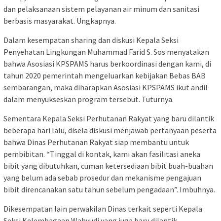
dan pelaksanaan sistem pelayanan air minum dan sanitasi
berbasis masyarakat. Ungkapnya.
Dalam kesempatan sharing dan diskusi Kepala Seksi
Penyehatan Lingkungan Muhammad Farid S. Sos menyatakan
bahwa Asosiasi KPSPAMS harus berkoordinasi dengan kami, di
tahun 2020 pemerintah mengeluarkan kebijakan Bebas BAB
sembarangan, maka diharapkan Asosiasi KPSPAMS ikut andil
dalam menyukseskan program tersebut. Tuturnya.
Sementara Kepala Seksi Perhutanan Rakyat yang baru dilantik
beberapa hari lalu, disela diskusi menjawab pertanyaan peserta
bahwa Dinas Perhutanan Rakyat siap membantu untuk
pembibitan. “Tinggal di kontak, kami akan fasilitasi aneka
bibit yang dibutuhkan, cuman ketersediaan bibit buah-buahan
yang belum ada sebab prosedur dan mekanisme pengajuan
bibit direncanakan satu tahun sebelum pengadaan”. Imbuhnya.
Dikesempatan lain perwakilan Dinas terkait seperti Kepala
Seksi Kelembagaan Wahyudi yang juga baru dilantik