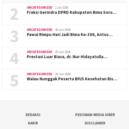
2
UNCATEGORIZED
2 Juli 2026
Fraksi Gerindra DPRD Kabupaten Bima Soro…
3
UNCATEGORIZED
30 Juni 2026
Pawai Rimpu Hari Jadi Bima Ke-386, Antus…
4
UNCATEGORIZED
29 Juni 2026
Prestasi Luar Biasa, dr. Nur Hidayatulla…
5
UNCATEGORIZED
29 Juni 2026
Walau Nunggak Peserta BPJS Kesehatan Bis…
REDAKSI
PEDOMAN MEDIA SIBER
KARIR
DISCLAIMER