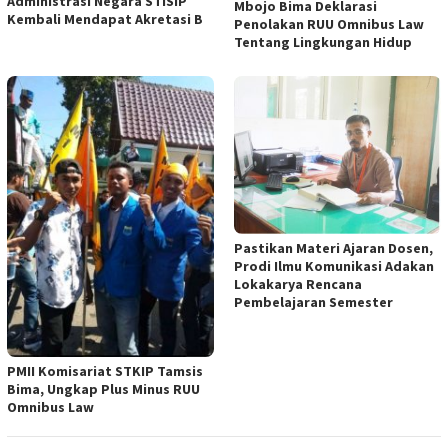
Administrasi Negara STISIP
Mbojo Bima Deklarasi
Kembali Mendapat Akretasi B
Penolakan RUU Omnibus Law
Tentang Lingkungan Hidup
Pastikan Materi Ajaran Dosen,
Prodi Ilmu Komunikasi Adakan
Lokakarya Rencana
Pembelajaran Semester
PMII Komisariat STKIP Tamsis
Bima, Ungkap Plus Minus RUU
Omnibus Law