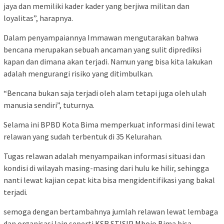
jaya dan memiliki kader kader yang berjiwa militan dan
loyalitas”, harapnya.
Dalam penyampaiannya Immawan mengutarakan bahwa
bencana merupakan sebuah ancaman yang sulit diprediksi
kapan dan dimana akan terjadi. Namun yang bisa kita lakukan
adalah mengurangi risiko yang ditimbulkan.
“Bencana bukan saja terjadi oleh alam tetapi juga oleh ulah
manusia sendiri”, tuturnya.
Selama ini BPBD Kota Bima memperkuat informasi dini lewat
relawan yang sudah terbentuk di 35 Kelurahan.
Tugas relawan adalah menyampaikan informasi situasi dan
kondisi di wilayah masing-masing dari hulu ke hilir, sehingga
nanti lewat kajian cepat kita bisa mengidentifikasi yang bakal
terjadi.
semoga dengan bertambahnya jumlah relawan lewat lembaga
dan organisasi lain seperti KSR STISIP Mbojo Bima bisa