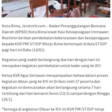
Kota Bima, Jeratntb.com – Badan Penanggulangan Bencana
Daerah (BPBD) Kota Bima lewat Kasi Kesiapsiagaan Immawan
Muslimin berikan pembekalan kebencanaan dan kesiapsiagaan
kepada KSR PMI STISIP Mbojo Bima bertempat di Aula STISIP
pagi hari ini Rabu (14/01).
Kegiatan yang sudah berlangsung dua hari dengan hari ini
merupakan kegiatan pembekalan untuk kader yang ke XIII.
Ketua KSR Agus Setiawan menyampaikan bahwa dalam proses
kegiatan diksar yang ke XIII ini Di ikuti oleh 17 peserta dan
kegiatan ini direncanakan akan berlangsung selama 7 hari
terhitung dari hari kemarin Senin (13/1) sampai dengan Minggu
(19/1).
“Semoga di angkatan Diksar ke XIII ini KSR PMI STISIP tetap