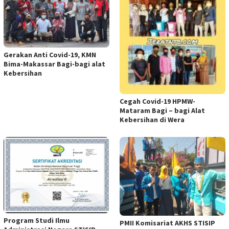
Gerakan Anti Covid-19, KMN
Bima-Makassar Bagi-bagi alat
Kebersihan
Cegah Covid-19 HPMW-
Mataram Bagi – bagi Alat
Kebersihan di Wera
Program Studi Ilmu
PMII Komisariat AKHS STISIP