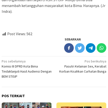
menambah ketangguhan masyarakat kota Bima. Harapnya. (Jr
Indra).
Post Views:
562
SEBARKAN
Navigasi
Pos sebelumnya
Pos berikutnya
Komisi III DPRD Kota Bima
Pasutri Kelainan Sex, Kerabat
pos
Tindaklanjuti Hasil Audiensi Dengan
Korban Kisahkan Curhatan Bunga
BEM STISIP
POS TERKAIT