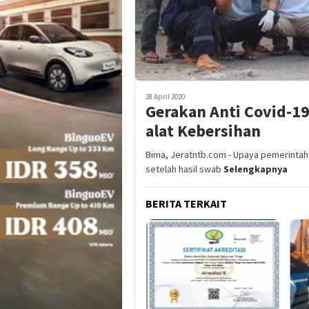
28 April 2020
Gerakan Anti Covid-1
alat Kebersihan
Bima, Jeratntb.com - Upaya pemerintah
setelah hasil swab
Selengkapnya
BERITA TERKAIT